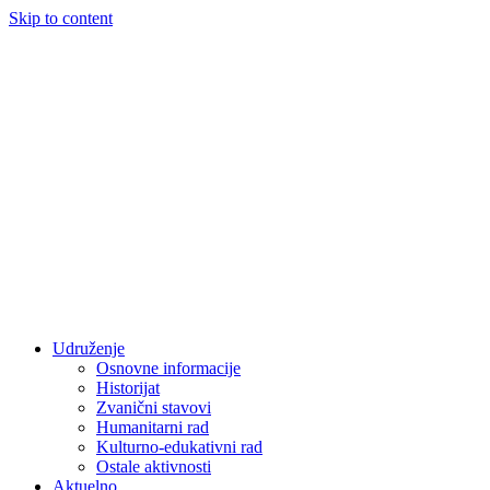
Skip to content
Udruženje
Osnovne informacije
Historijat
Zvanični stavovi
Humanitarni rad
Kulturno-edukativni rad
Ostale aktivnosti
Aktuelno