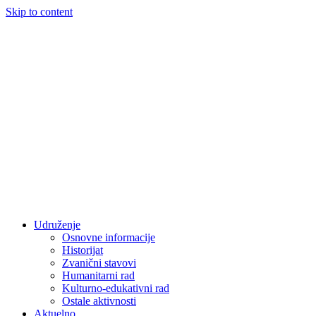
Skip to content
Udruženje
Osnovne informacije
Historijat
Zvanični stavovi
Humanitarni rad
Kulturno-edukativni rad
Ostale aktivnosti
Aktuelno