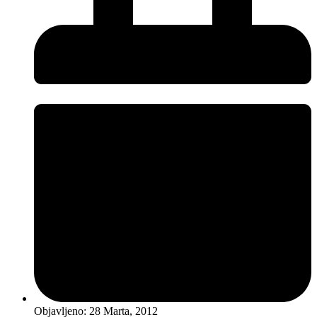
Objavljeno:
28 Marta, 2012