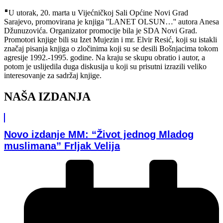
U utorak, 20. marta u Vijećničkoj Sali Općine Novi Grad
Sarajevo, promovirana je knjiga ''LANET OLSUN…'' autora Anesa
Džunuzovića. Organizator promocije bila je SDA Novi Grad.
Promotori knjige bili su Izet Mujezin i mr. Elvir Resić, koji su istakli
značaj pisanja knjiga o zločinima koji su se desili Bošnjacima tokom
agresije 1992.-1995. godine. Na kraju se skupu obratio i autor, a
potom je uslijedila duga diskusija u koji su prisutni izrazili veliko
interesovanje za sadržaj knjige.
NAŠA IZDANJA
Novo izdanje MM: “Život jednog Mladog
muslimana” Frljak Velija