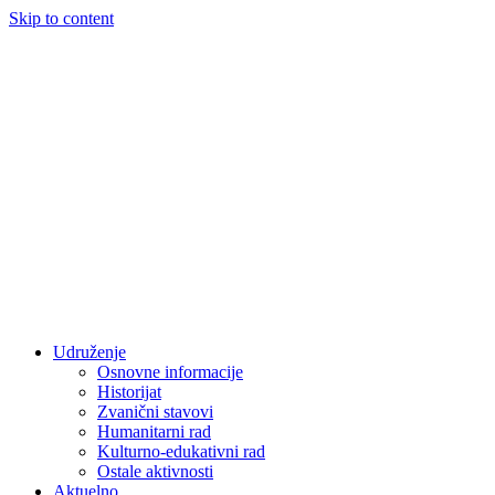
Skip to content
Udruženje
Osnovne informacije
Historijat
Zvanični stavovi
Humanitarni rad
Kulturno-edukativni rad
Ostale aktivnosti
Aktuelno