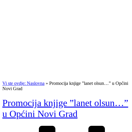
Vi ste ovdje: Naslovna
»
Promocija knjige ”lanet olsun…” u Općini
Novi Grad
Promocija knjige ”lanet olsun…”
u Općini Novi Grad