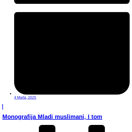
4 Marta, 2025
Monografija Mladi muslimani, I tom