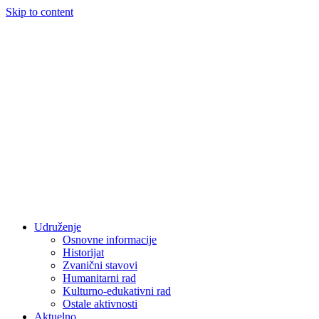
Skip to content
Udruženje
Osnovne informacije
Historijat
Zvanični stavovi
Humanitarni rad
Kulturno-edukativni rad
Ostale aktivnosti
Aktuelno