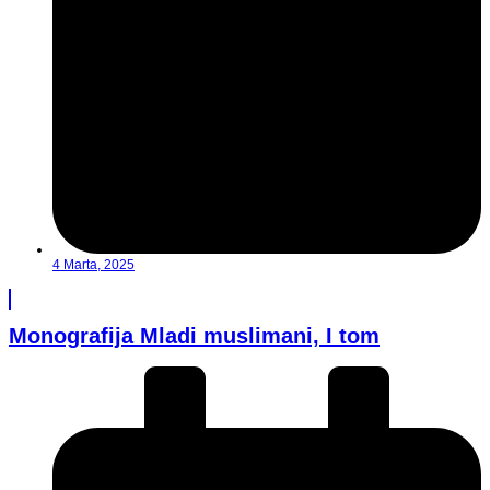
4 Marta, 2025
Monografija Mladi muslimani, I tom