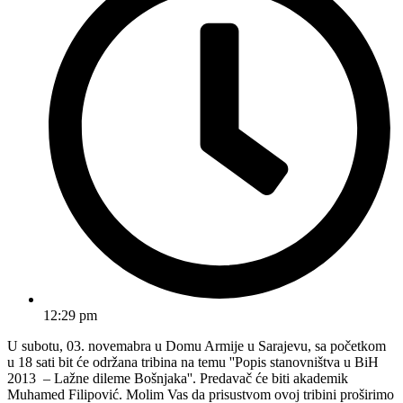
12:29 pm
U subotu, 03. novemabra u Domu Armije u Sarajevu, sa početkom
u 18 sati bit će održana tribina na temu ''Popis stanovništva u BiH
2013 – Lažne dileme Bošnjaka''. Predavač će biti akademik
Muhamed Filipović. Molim Vas da prisustvom ovoj tribini proširimo