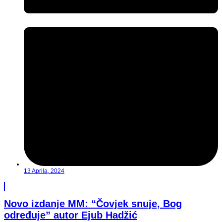
13 Aprila, 2024
Novo izdanje MM: “Čovjek snuje, Bog
određuje” autor Ejub Hadžić