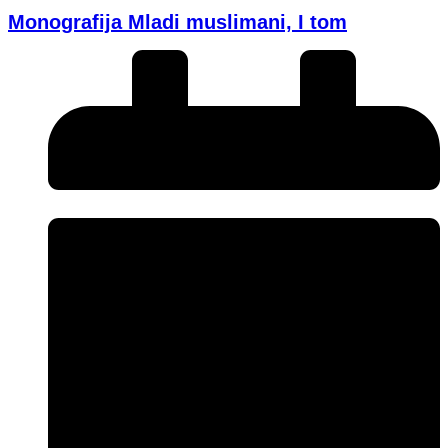
Monografija Mladi muslimani, I tom