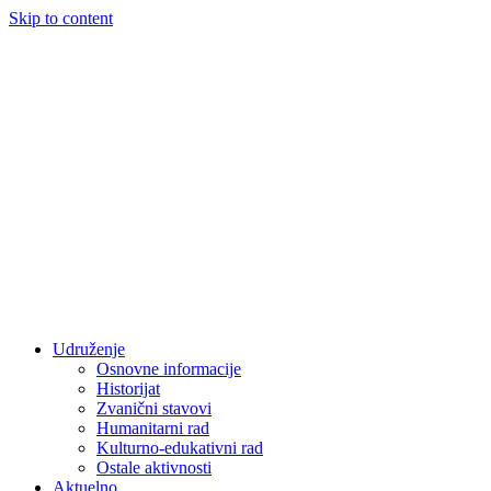
Skip to content
Udruženje
Osnovne informacije
Historijat
Zvanični stavovi
Humanitarni rad
Kulturno-edukativni rad
Ostale aktivnosti
Aktuelno