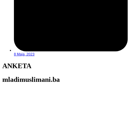
8 Maja, 2023
ANKETA
mladimuslimani.ba