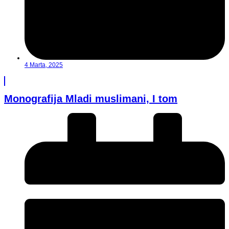
4 Marta, 2025
Monografija Mladi muslimani, I tom