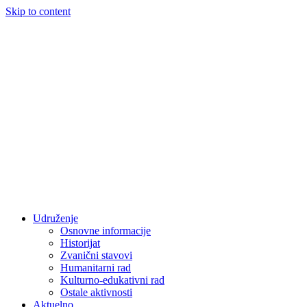
Skip to content
Udruženje
Osnovne informacije
Historijat
Zvanični stavovi
Humanitarni rad
Kulturno-edukativni rad
Ostale aktivnosti
Aktuelno