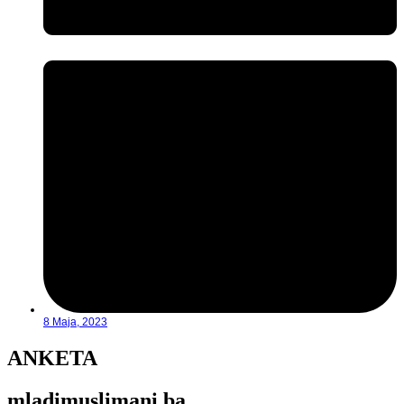
8 Maja, 2023
ANKETA
mladimuslimani.ba