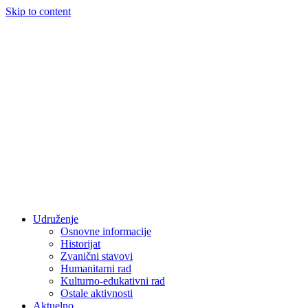
Skip to content
Udruženje
Osnovne informacije
Historijat
Zvanični stavovi
Humanitarni rad
Kulturno-edukativni rad
Ostale aktivnosti
Aktuelno