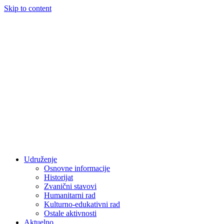
Skip to content
Udruženje
Osnovne informacije
Historijat
Zvanični stavovi
Humanitarni rad
Kulturno-edukativni rad
Ostale aktivnosti
Aktuelno