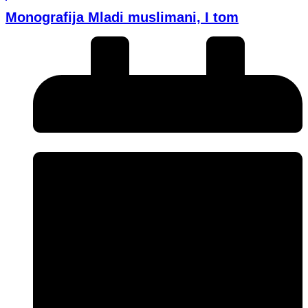
Monografija Mladi muslimani, I tom