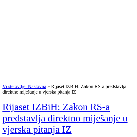
Vi ste ovdje: Naslovna
»
Rijaset IZBiH: Zakon RS-a predstavlja
direktno miješanje u vjerska pitanja IZ
Rijaset IZBiH: Zakon RS-a
predstavlja direktno miješanje u
vjerska pitanja IZ