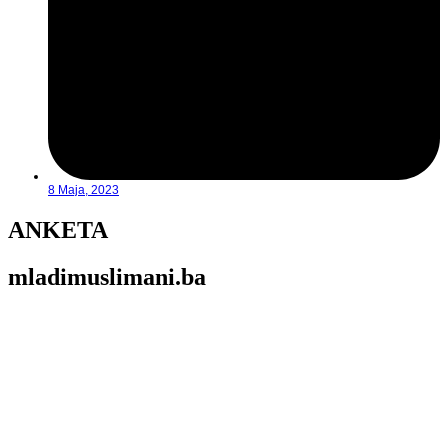
8 Maja, 2023
ANKETA
mladimuslimani.ba