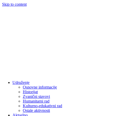
Skip to content
Udruženje
Osnovne informacije
Historijat
Zvanični stavovi
Humanitarni rad
Kulturno-edukativni rad
Ostale aktivnosti
Aktuelno