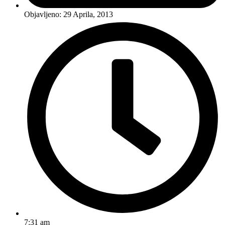
Objavljeno:
29 Aprila, 2013
7:31 am