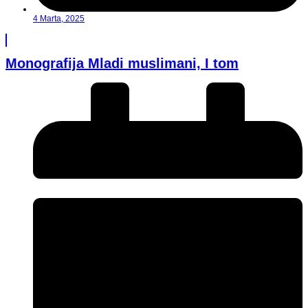
4 Marta, 2025
Monografija Mladi muslimani, I tom