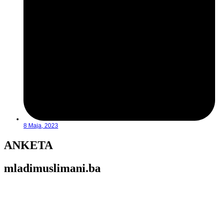
8 Maja, 2023
ANKETA
mladimuslimani.ba