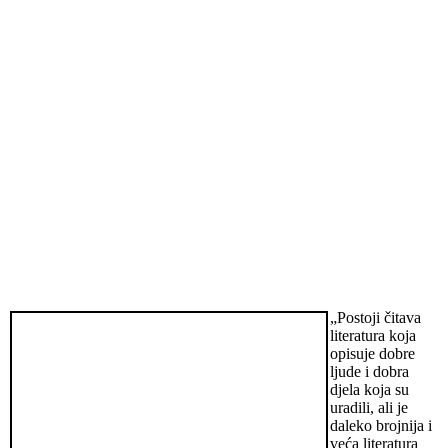
„Postoji čitava
literatura koja
opisuje dobre
ljude i dobra
djela koja su
uradili, ali je
daleko brojnija i
veća literatura