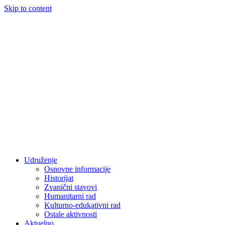
Skip to content
Udruženje
Osnovne informacije
Historijat
Zvanični stavovi
Humanitarni rad
Kulturno-edukativni rad
Ostale aktivnosti
Aktuelno