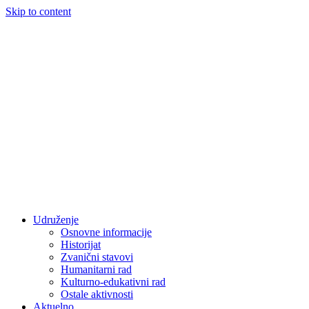
Skip to content
Udruženje
Osnovne informacije
Historijat
Zvanični stavovi
Humanitarni rad
Kulturno-edukativni rad
Ostale aktivnosti
Aktuelno