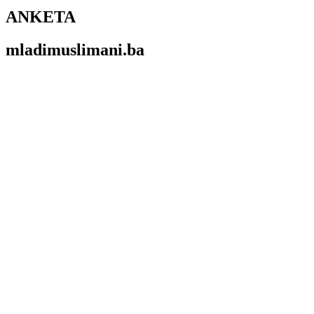
ANKETA
mladimuslimani.ba