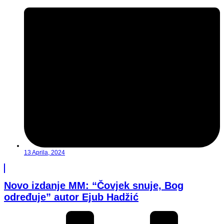
13 Aprila, 2024
Novo izdanje MM: “Čovjek snuje, Bog
određuje” autor Ejub Hadžić