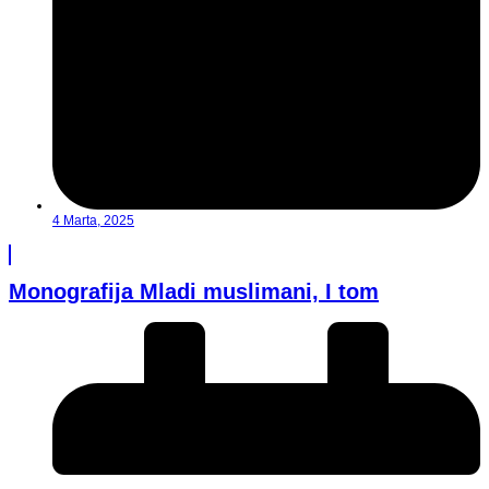
4 Marta, 2025
Monografija Mladi muslimani, I tom