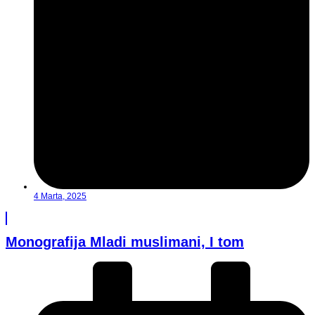
4 Marta, 2025
Monografija Mladi muslimani, I tom