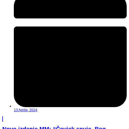
13 Aprila, 2024
Novo izdanje MM: “Čovjek snuje, Bog