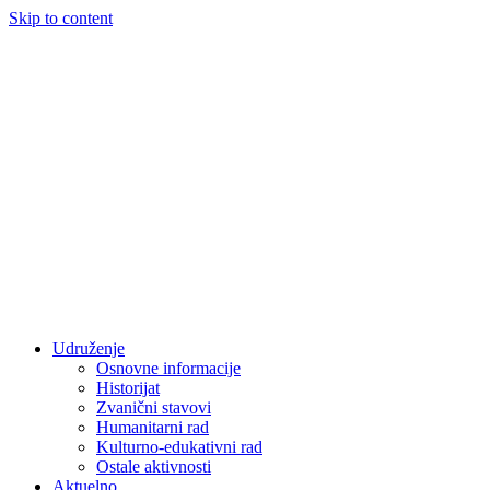
Skip to content
Udruženje
Osnovne informacije
Historijat
Zvanični stavovi
Humanitarni rad
Kulturno-edukativni rad
Ostale aktivnosti
Aktuelno