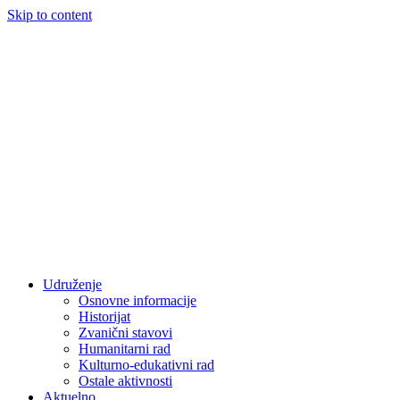
Skip to content
Udruženje
Osnovne informacije
Historijat
Zvanični stavovi
Humanitarni rad
Kulturno-edukativni rad
Ostale aktivnosti
Aktuelno