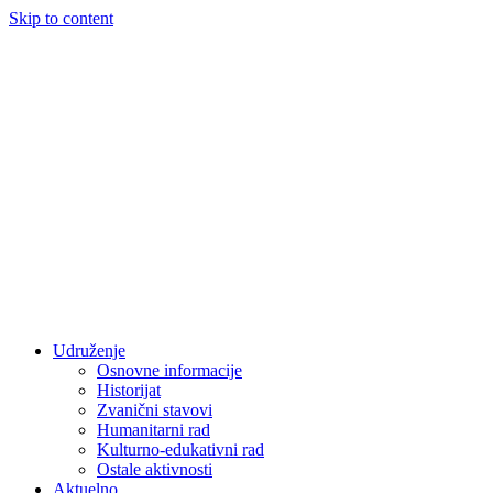
Skip to content
Udruženje
Osnovne informacije
Historijat
Zvanični stavovi
Humanitarni rad
Kulturno-edukativni rad
Ostale aktivnosti
Aktuelno