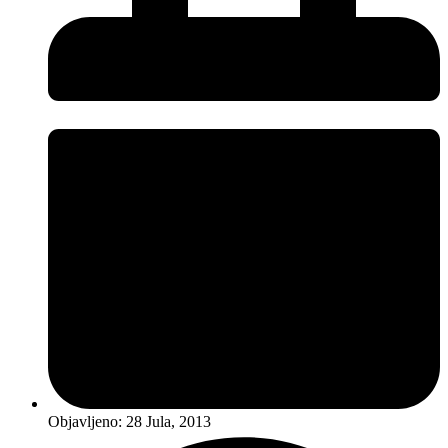
Objavljeno:
28 Jula, 2013