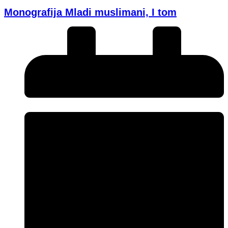
Monografija Mladi muslimani, I tom