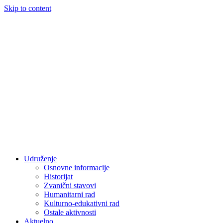
Skip to content
Udruženje
Osnovne informacije
Historijat
Zvanični stavovi
Humanitarni rad
Kulturno-edukativni rad
Ostale aktivnosti
Aktuelno