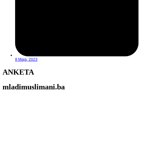
8 Maja, 2023
ANKETA
mladimuslimani.ba