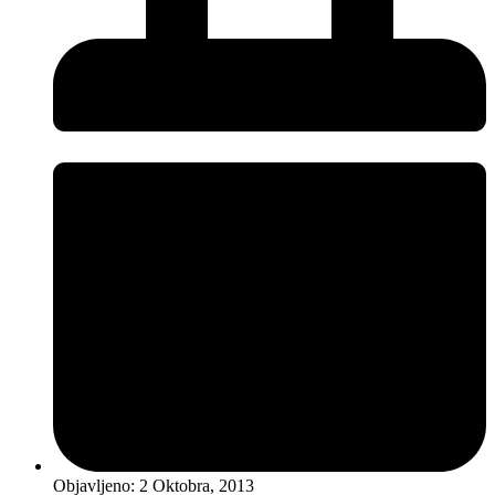
Objavljeno:
2 Oktobra, 2013