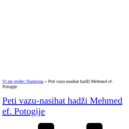
Vi ste ovdje: Naslovna
»
Peti vazu-nasihat hadži Mehmed ef.
Potogije
Peti vazu-nasihat hadži Mehmed
ef. Potogije