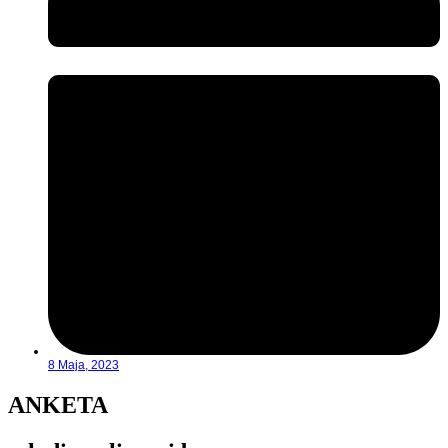
8 Maja, 2023
ANKETA