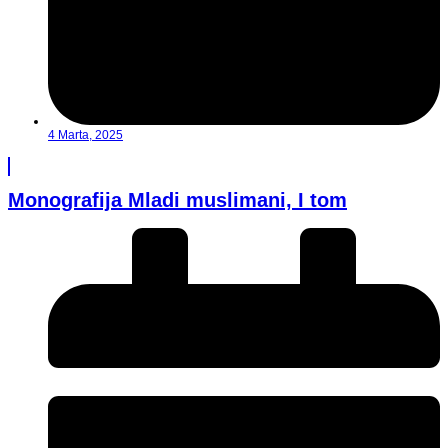
4 Marta, 2025
Monografija Mladi muslimani, I tom