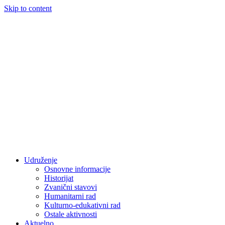
Skip to content
Udruženje
Osnovne informacije
Historijat
Zvanični stavovi
Humanitarni rad
Kulturno-edukativni rad
Ostale aktivnosti
Aktuelno