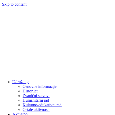
Skip to content
Udruženje
Osnovne informacije
Historijat
Zvanični stavovi
Humanitarni rad
Kulturno-edukativni rad
Ostale aktivnosti
Aktuelno