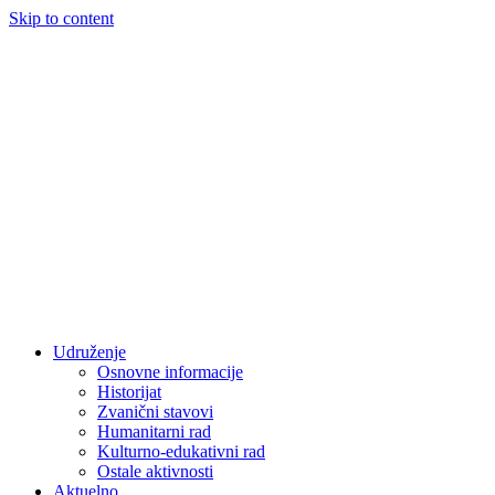
Skip to content
Udruženje
Osnovne informacije
Historijat
Zvanični stavovi
Humanitarni rad
Kulturno-edukativni rad
Ostale aktivnosti
Aktuelno