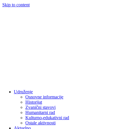
Skip to content
Udruženje
Osnovne informacije
Historijat
Zvanični stavovi
Humanitarni rad
Kulturno-edukativni rad
Ostale aktivnosti
Aktuelno