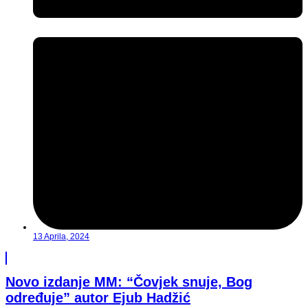
13 Aprila, 2024
Novo izdanje MM: “Čovjek snuje, Bog
određuje” autor Ejub Hadžić