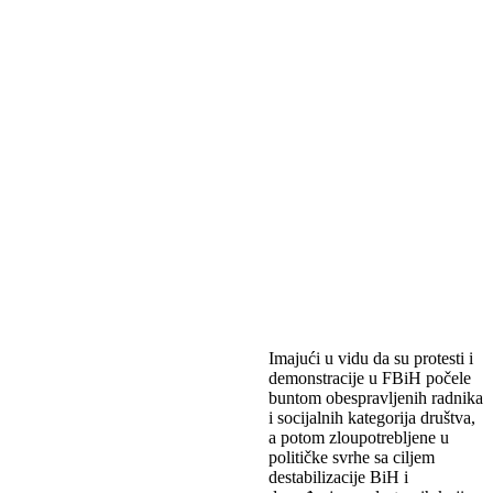
Imajući u vidu da su protesti i
demonstracije u FBiH počele
buntom obespravljenih radnika
i socijalnih kategorija društva,
a potom zloupotrebljene u
političke svrhe sa ciljem
destabilizacije BiH i