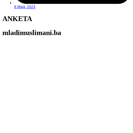
8 Maja, 2023
ANKETA
mladimuslimani.ba