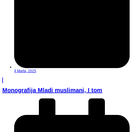
4 Marta, 2025
Monografija Mladi muslimani, I tom