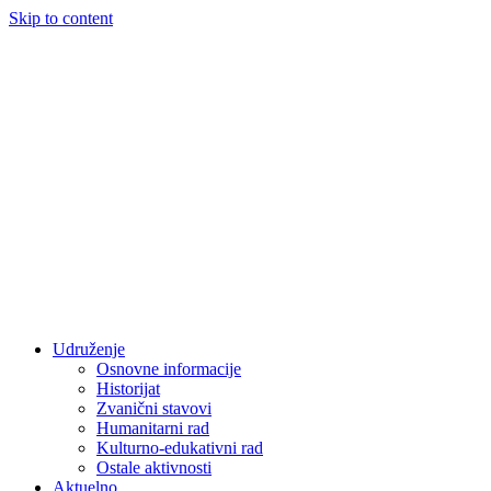
Skip to content
Udruženje
Osnovne informacije
Historijat
Zvanični stavovi
Humanitarni rad
Kulturno-edukativni rad
Ostale aktivnosti
Aktuelno