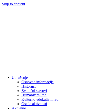
Skip to content
Udruženje
Osnovne informacije
Historijat
Zvanični stavovi
Humanitarni rad
Kulturno-edukativni rad
Ostale aktivnosti
Aktuelno