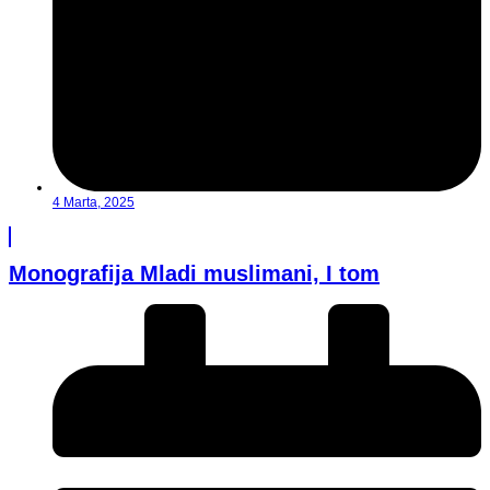
4 Marta, 2025
Monografija Mladi muslimani, I tom