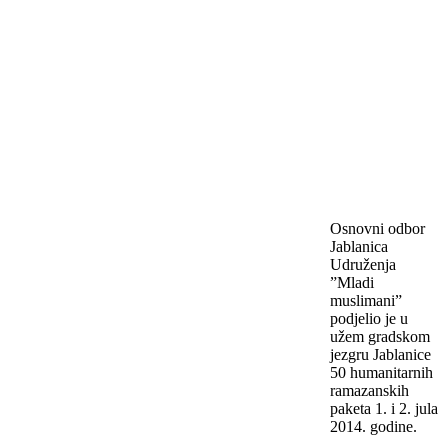
Osnovni odbor
Jablanica
Udruženja
”Mladi
muslimani”
podjelio je u
užem gradskom
jezgru Jablanice
50 humanitarnih
ramazanskih
paketa 1. i 2. jula
2014. godine.