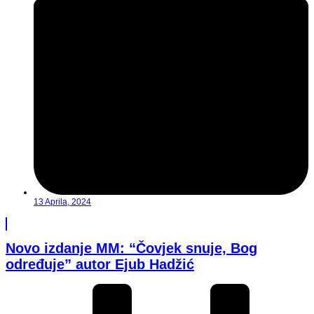
13 Aprila, 2024
Novo izdanje MM: “Čovjek snuje, Bog
određuje” autor Ejub Hadžić