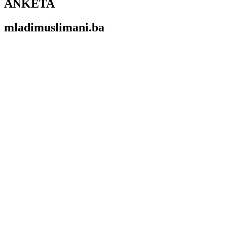
ANKETA
mladimuslimani.ba