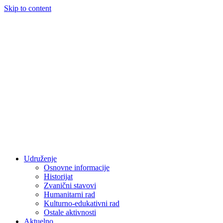
Skip to content
Udruženje
Osnovne informacije
Historijat
Zvanični stavovi
Humanitarni rad
Kulturno-edukativni rad
Ostale aktivnosti
Aktuelno