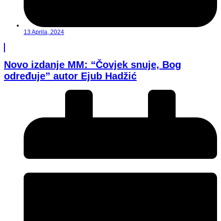
13 Aprila, 2024
Novo izdanje MM: “Čovjek snuje, Bog
određuje” autor Ejub Hadžić