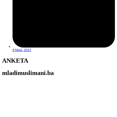
8 Maja, 2023
ANKETA
mladimuslimani.ba