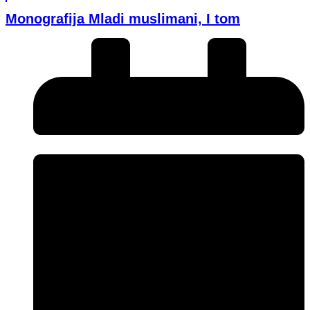
Monografija Mladi muslimani, I tom