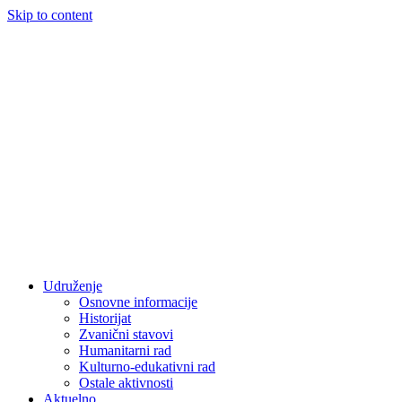
Skip to content
Udruženje
Osnovne informacije
Historijat
Zvanični stavovi
Humanitarni rad
Kulturno-edukativni rad
Ostale aktivnosti
Aktuelno