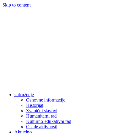
Skip to content
Udruženje
Osnovne informacije
Historijat
Zvanični stavovi
Humanitarni rad
Kulturno-edukativni rad
Ostale aktivnosti
Aktuelno