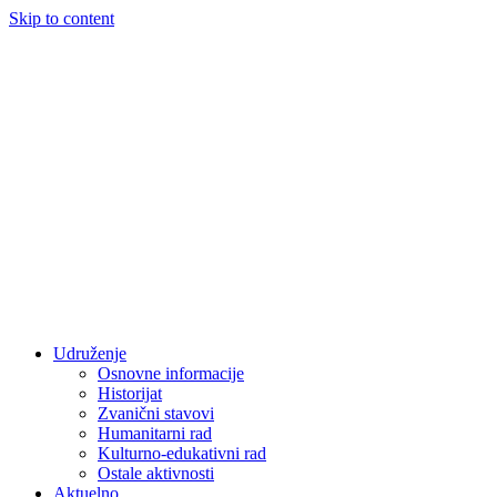
Skip to content
Udruženje
Osnovne informacije
Historijat
Zvanični stavovi
Humanitarni rad
Kulturno-edukativni rad
Ostale aktivnosti
Aktuelno