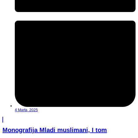
4 Marta, 2025
Monografija Mladi muslimani, I tom