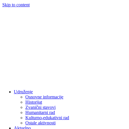
Skip to content
Udruženje
Osnovne informacije
Historijat
Zvanični stavovi
Humanitarni rad
Kulturno-edukativni rad
Ostale aktivnosti
Aktuelno