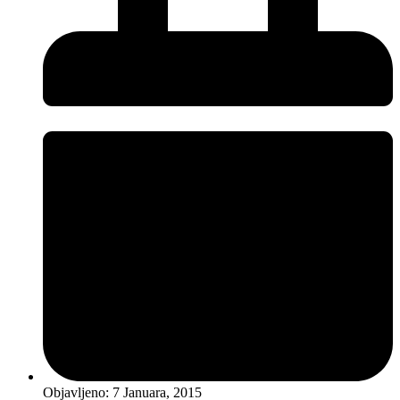
Objavljeno:
7 Januara, 2015