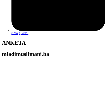
8 Maja, 2023
ANKETA
mladimuslimani.ba