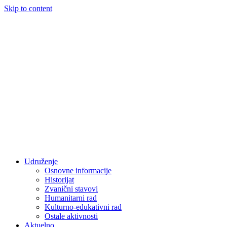
Skip to content
Udruženje
Osnovne informacije
Historijat
Zvanični stavovi
Humanitarni rad
Kulturno-edukativni rad
Ostale aktivnosti
Aktuelno