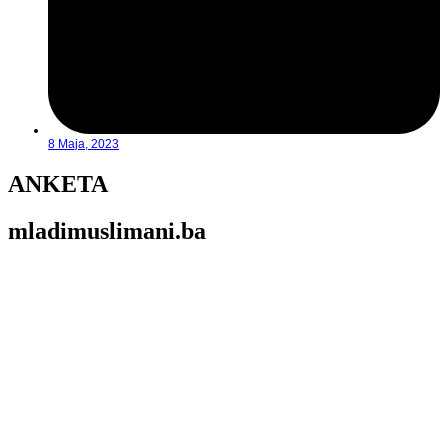
8 Maja, 2023
ANKETA
mladimuslimani.ba