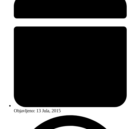
Objavljeno:
13 Jula, 2015