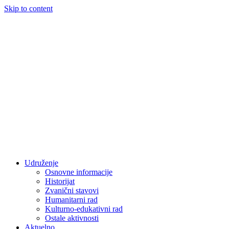
Skip to content
Udruženje
Osnovne informacije
Historijat
Zvanični stavovi
Humanitarni rad
Kulturno-edukativni rad
Ostale aktivnosti
Aktuelno