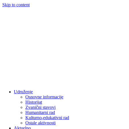
Skip to content
Udruženje
Osnovne informacije
Historijat
Zvanični stavovi
Humanitarni rad
Kulturno-edukativni rad
Ostale aktivnosti
Aktuelno