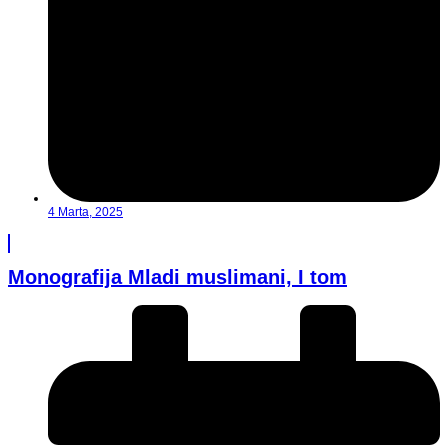
4 Marta, 2025
Monografija Mladi muslimani, I tom