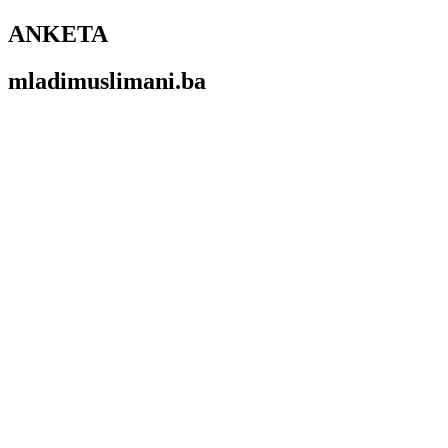
ANKETA
mladimuslimani.ba