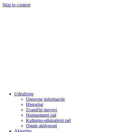
Skip to content
Udruženje
Osnovne informacije
Historijat
Zvanični stavovi
Humanitarni rad
Kulturno-edukativni rad
Ostale aktivnosti
Aktuelno