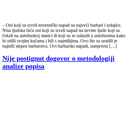
– Oni koji su izveli teroristički napad su najveći barbari i izdajice.
Nisu ljudska bića oni koji su izveli napad na nevine ljude koji su
čekali na autobuskoj stanici ili koji su se nalazili u autobusima kako
bi otišli svojim kućama i bili s najmilijima. Ovo što su uradili je
najniži stepen barbarstva. Ovi barbarski napadi, usmjereni […]
Nije postignut dogovor o metodologiji
analize popisa