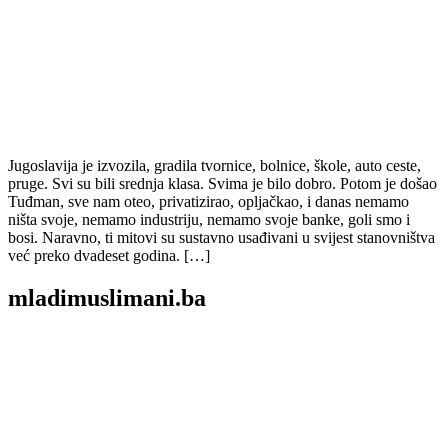
Jugoslavija je izvozila, gradila tvornice, bolnice, škole, auto ceste,
pruge. Svi su bili srednja klasa. Svima je bilo dobro. Potom je došao
Tuđman, sve nam oteo, privatizirao, opljačkao, i danas nemamo
ništa svoje, nemamo industriju, nemamo svoje banke, goli smo i
bosi. Naravno, ti mitovi su sustavno usađivani u svijest stanovništva
već preko dvadeset godina. […]
mladimuslimani.ba