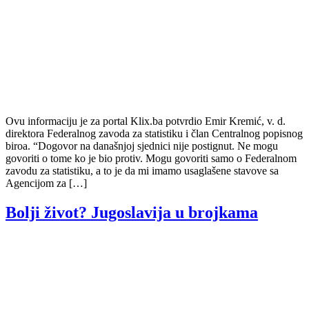
Ovu informaciju je za portal Klix.ba potvrdio Emir Kremić, v. d.
direktora Federalnog zavoda za statistiku i član Centralnog popisnog
biroa. “Dogovor na današnjoj sjednici nije postignut. Ne mogu
govoriti o tome ko je bio protiv. Mogu govoriti samo o Federalnom
zavodu za statistiku, a to je da mi imamo usaglašene stavove sa
Agencijom za […]
Bolji život? Jugoslavija u brojkama