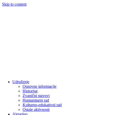
Skip to content
Udruženje
Osnovne informacije
Historijat
Zvanični stavovi
Humanitarni rad
Kulturno-edukativni rad
Ostale aktivnosti
Aktuelno