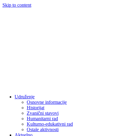
Skip to content
Udruženje
Osnovne informacije
Historijat
Zvanični stavovi
Humanitarni rad
Kulturno-edukativni rad
Ostale aktivnosti
Aktuelno