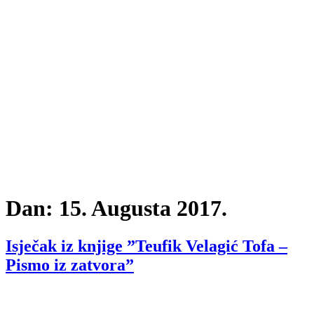
Dan:
15. Augusta 2017.
Isječak iz knjige ”Teufik Velagić Tofa –
Pismo iz zatvora”