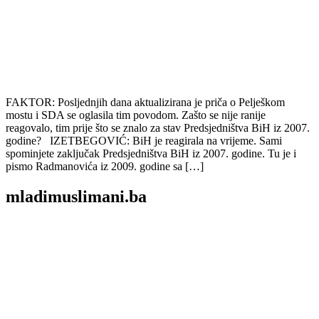
FAKTOR: Posljednjih dana aktualizirana je priča o Pelješkom
mostu i SDA se oglasila tim povodom. Zašto se nije ranije
reagovalo, tim prije što se znalo za stav Predsjedništva BiH iz 2007.
godine? IZETBEGOVIĆ: BiH je reagirala na vrijeme. Sami
spominjete zaključak Predsjedništva BiH iz 2007. godine. Tu je i
pismo Radmanovića iz 2009. godine sa […]
mladimuslimani.ba