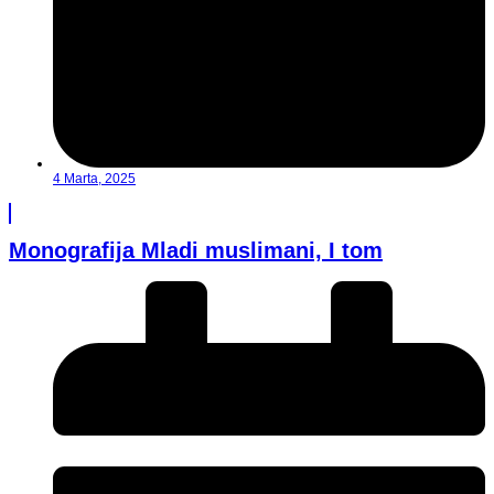
4 Marta, 2025
Monografija Mladi muslimani, I tom