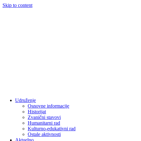
Skip to content
Udruženje
Osnovne informacije
Historijat
Zvanični stavovi
Humanitarni rad
Kulturno-edukativni rad
Ostale aktivnosti
Aktuelno