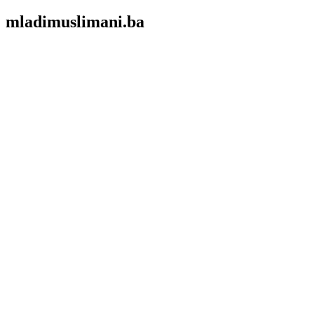
mladimuslimani.ba