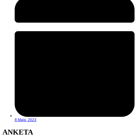
8 Maja, 2023
ANKETA