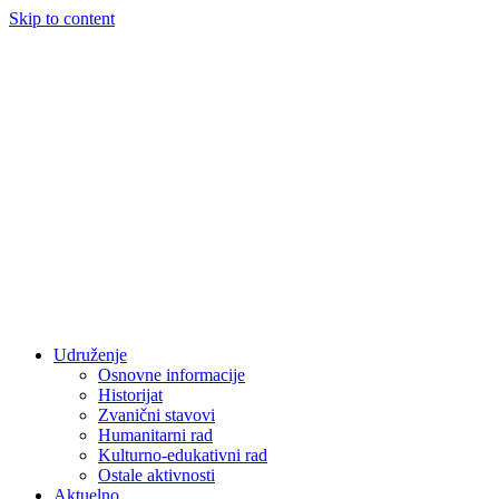
Skip to content
Udruženje
Osnovne informacije
Historijat
Zvanični stavovi
Humanitarni rad
Kulturno-edukativni rad
Ostale aktivnosti
Aktuelno