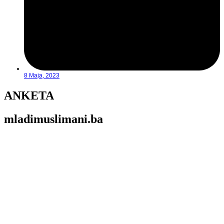
8 Maja, 2023
ANKETA
mladimuslimani.ba