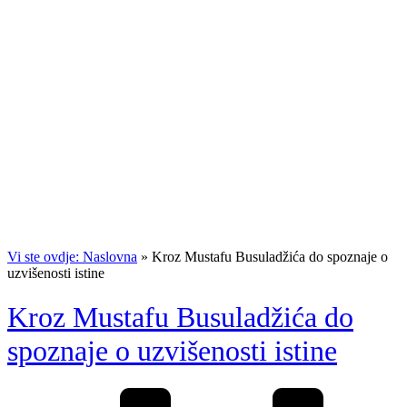
Vi ste ovdje: Naslovna
»
Kroz Mustafu Busuladžića do spoznaje o
uzvišenosti istine
Kroz Mustafu Busuladžića do
spoznaje o uzvišenosti istine