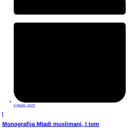
4 Marta, 2025
Monografija Mladi muslimani, I tom