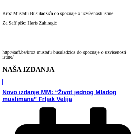
Kroz Mustafu Busuladžića do spoznaje o uzvišenosti istine
Za Saff piše: Haris Zahiragić
http://saff.ba/kroz-mustafu-busuladzica-do-spoznaje-o-uzvisenosti-
istine/
NAŠA IZDANJA
Novo izdanje MM: “Život jednog Mladog
muslimana” Frljak Velija