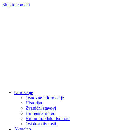
Skip to content
Udruženje
Osnovne informacije
Historijat
Zvanični stavovi
Humanitarni rad
Kulturno-edukativni rad
Ostale aktivnosti
Aktuelno