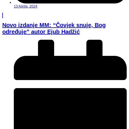
13 Aprila, 2024
Novo izdanje MM: “Čovjek snuje, Bog
određuje” autor Ejub Hadžić