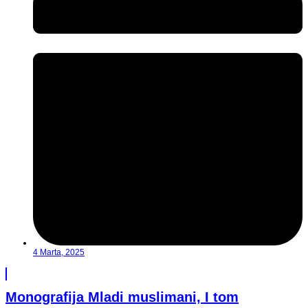
4 Marta, 2025
Monografija Mladi muslimani, I tom