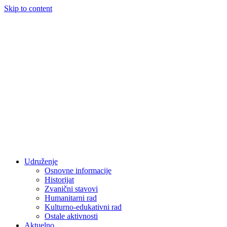
Skip to content
Udruženje
Osnovne informacije
Historijat
Zvanični stavovi
Humanitarni rad
Kulturno-edukativni rad
Ostale aktivnosti
Aktuelno