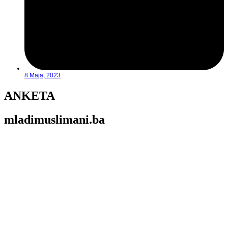
8 Maja, 2023
ANKETA
mladimuslimani.ba