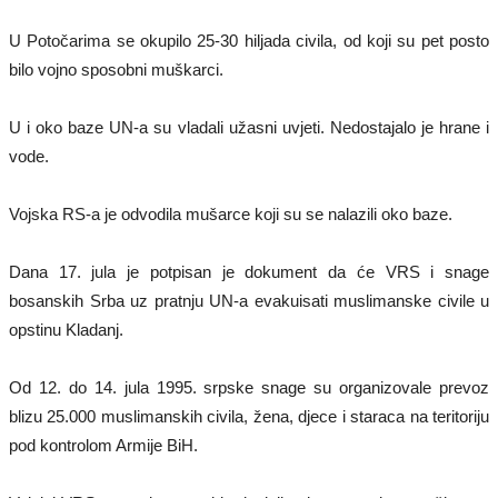
U Potočarima se okupilo 25-30 hiljada civila, od koji su pet posto
bilo vojno sposobni muškarci.
U i oko baze UN-a su vladali užasni uvjeti. Nedostajalo je hrane i
vode.
Vojska RS-a je odvodila mušarce koji su se nalazili oko baze.
Dana 17. jula je potpisan je dokument da će VRS i snage
bosanskih Srba uz pratnju UN-a evakuisati muslimanske civile u
opstinu Kladanj.
Od 12. do 14. jula 1995. srpske snage su organizovale prevoz
blizu 25.000 muslimanskih civila, žena, djece i staraca na teritoriju
pod kontrolom Armije BiH.