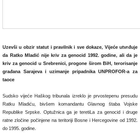
Uzevši u obzir statut i pravilnik i sve dokaze, Vijeće utvrđuje
da Ratko Mladić nije kriv za genocid 1992. godine, ali da je
kriv za genocid u Srebrenici, progone širom BiH, terorisanje
građana Sarajeva i uzimanje pripadnika UNPROFOR-a za
taoce
Sudsko vijeće Haškog tribunala izreklo je prvostepenu presudu
Ratku Mladiću, bivšem komandantu Glavnog štaba Vojske
Republike Srpske. Optužnica ga je teretiLa za genocid i druge
ratne zločine počinjene na teritoriji Bosne i Hercegovine od 1992.
do 1995. godine.