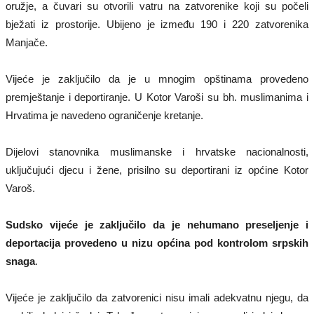
oružje, a čuvari su otvorili vatru na zatvorenike koji su počeli
bježati iz prostorije. Ubijeno je između 190 i 220 zatvorenika
Manjače.
Vijeće je zaključilo da je u mnogim opštinama provedeno
premještanje i deportiranje. U Kotor Varoši su bh. muslimanima i
Hrvatima je navedeno ograničenje kretanje.
Dijelovi stanovnika muslimanske i hrvatske nacionalnosti,
uključujući djecu i žene, prisilno su deportirani iz općine Kotor
Varoš.
Sudsko vijeće je zaključilo da je nehumano preseljenje i
deportacija provedeno u nizu općina pod kontrolom srpskih
snaga
.
Vijeće je zaključilo da zatvorenici nisu imali adekvatnu njegu, da