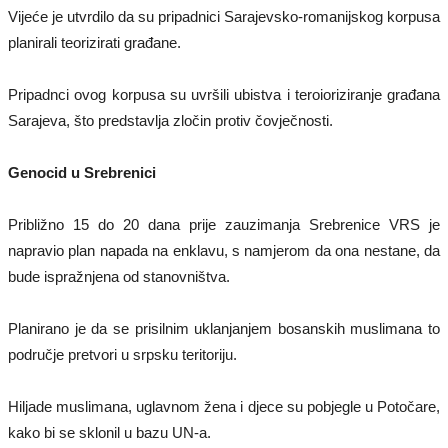
Vijeće je utvrdilo da su pripadnici Sarajevsko-romanijskog korpusa
planirali teorizirati građane.
Pripadnci ovog korpusa su uvršili ubistva i teroioriziranje građana
Sarajeva, što predstavlja zločin protiv čovječnosti.
Genocid u Srebrenici
Približno 15 do 20 dana prije zauzimanja Srebrenice VRS je
napravio plan napada na enklavu, s namjerom da ona nestane, da
bude ispražnjena od stanovništva.
Planirano je da se prisilnim uklanjanjem bosanskih muslimana to
područje pretvori u srpsku teritoriju.
Hiljade muslimana, uglavnom žena i djece su pobjegle u Potočare,
kako bi se sklonil u bazu UN-a.