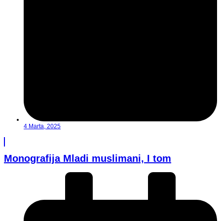
4 Marta, 2025
Monografija Mladi muslimani, I tom