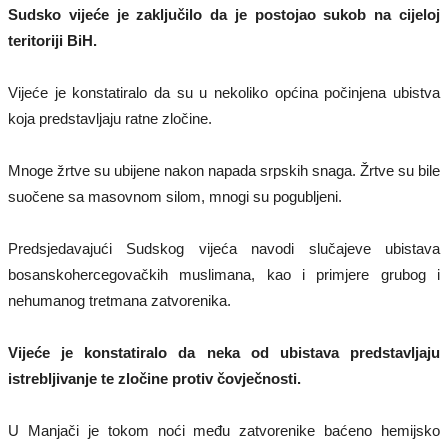
Sudsko vijeće je zaključilo da je postojao sukob na cijeloj
teritoriji BiH.
Vijeće je konstatiralo da su u nekoliko općina počinjena ubistva
koja predstavljaju ratne zločine.
Mnoge žrtve su ubijene nakon napada srpskih snaga. Žrtve su bile
suočene sa masovnom silom, mnogi su pogubljeni.
Predsjedavajući Sudskog vijeća navodi slučajeve ubistava
bosanskohercegovačkih muslimana, kao i primjere grubog i
nehumanog tretmana zatvorenika.
Vijeće je konstatiralo da neka od ubistava predstavljaju
istrebljivanje te zločine protiv čovječnosti.
U Manjači je tokom noći među zatvorenike baćeno hemijsko