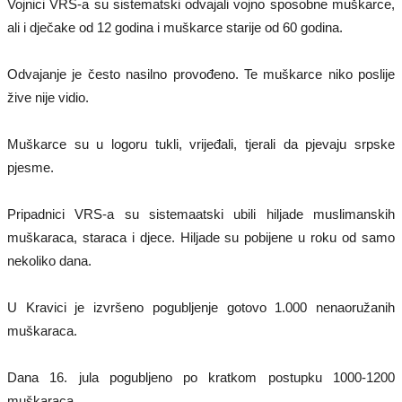
Vojnici VRS-a su sistematski odvajali vojno sposobne muškarce,
ali i dječake od 12 godina i muškarce starije od 60 godina.
Odvajanje je često nasilno provođeno. Te muškarce niko poslije
žive nije vidio.
Muškarce su u logoru tukli, vrijeđali, tjerali da pjevaju srpske
pjesme.
Pripadnici VRS-a su sistemaatski ubili hiljade muslimanskih
muškaraca, staraca i djece. Hiljade su pobijene u roku od samo
nekoliko dana.
U Kravici je izvršeno pogubljenje gotovo 1.000 nenaoružanih
muškaraca.
Dana 16. jula pogubljeno po kratkom postupku 1000-1200
muškaraca.