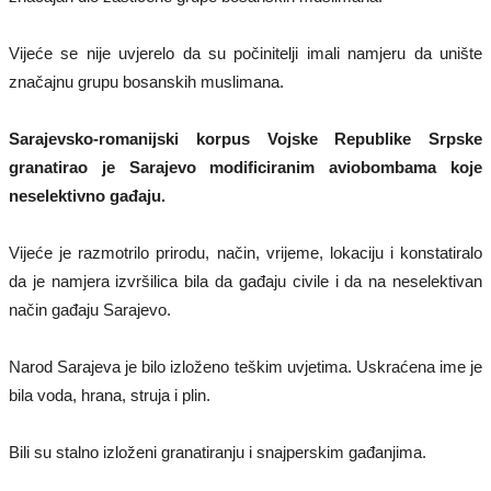
Vijeće se nije uvjerelo da su počinitelji imali namjeru da unište
značajnu grupu bosanskih muslimana.
Sarajevsko-romanijski korpus Vojske Republike Srpske
granatirao je Sarajevo modificiranim aviobombama koje
neselektivno gađaju.
Vijeće je razmotrilo prirodu, način, vrijeme, lokaciju i konstatiralo
da je namjera izvršilica bila da gađaju civile i da na neselektivan
način gađaju Sarajevo.
Narod Sarajeva je bilo izloženo teškim uvjetima. Uskraćena ime je
bila voda, hrana, struja i plin.
Bili su stalno izloženi granatiranju i snajperskim gađanjima.