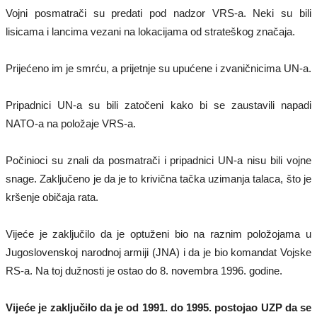
Vojni posmatrači su predati pod nadzor VRS-a. Neki su bili
lisicama i lancima vezani na lokacijama od strateškog značaja.
Prijećeno im je smrću, a prijetnje su upućene i zvaničnicima UN-a.
Pripadnici UN-a su bili zatočeni kako bi se zaustavili napadi
NATO-a na položaje VRS-a.
Počinioci su znali da posmatrači i pripadnici UN-a nisu bili vojne
snage. Zaključeno je da je to krivična tačka uzimanja talaca, što je
kršenje običaja rata.
Vijeće je zaključilo da je optuženi bio na raznim položojama u
Jugoslovenskoj narodnoj armiji (JNA) i da je bio komandat Vojske
RS-a. Na toj dužnosti je ostao do 8. novembra 1996. godine.
Vijeće je zaključilo da je od 1991. do 1995. postojao UZP da se