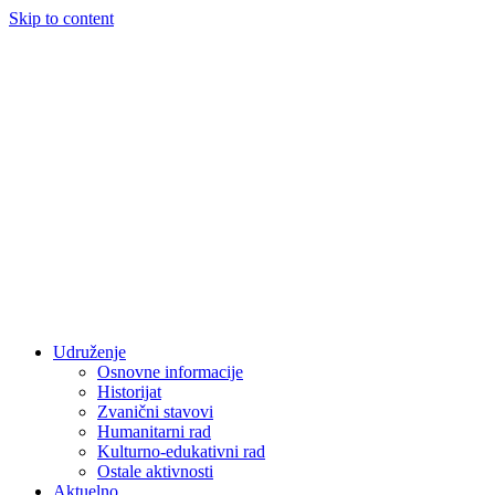
Skip to content
Udruženje
Osnovne informacije
Historijat
Zvanični stavovi
Humanitarni rad
Kulturno-edukativni rad
Ostale aktivnosti
Aktuelno