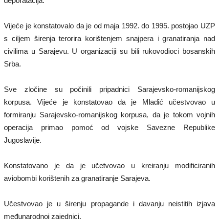
deporatacija.
Vijeće je konstatovalo da je od maja 1992. do 1995. postojao UZP
s ciljem širenja terorira korištenjem snajpera i granatiranja nad
civilima u Sarajevu. U organizaciji su bili rukovodioci bosanskih
Srba.
Sve zločine su počinili pripadnici Sarajevsko-romanijskog
korpusa. Vijeće je konstatovao da je Mladić učestvovao u
formiranju Sarajevsko-romanijskog korpusa, da je tokom vojnih
operacija primao pomoć od vojske Savezne Republike
Jugoslavije.
Konstatovano je da je učetvovao u kreiranju modificiranih
aviobombi korištenih za granatiranje Sarajeva.
Učestvovao je u širenju propagande i davanju neistitih izjava
međunarodnoj zajednici.