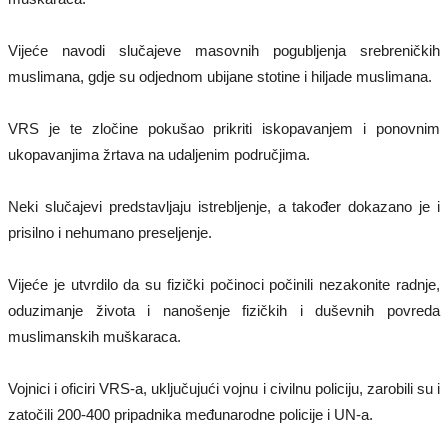
Vijeće navodi slučajeve masovnih pogubljenja srebreničkih
muslimana, gdje su odjednom ubijane stotine i hiljade muslimana.
VRS je te zločine pokušao prikriti iskopavanjem i ponovnim
ukopavanjima žrtava na udaljenim područjima.
Neki slučajevi predstavljaju istrebljenje, a također dokazano je i
prisilno i nehumano preseljenje.
Vijeće je utvrdilo da su fizički počinoci počinili nezakonite radnje,
oduzimanje života i nanošenje fizičkih i duševnih povreda
muslimanskih muškaraca.
Vojnici i oficiri VRS-a, uključujući vojnu i civilnu policiju, zarobili su i
zatočili 200-400 pripadnika međunarodne policije i UN-a.