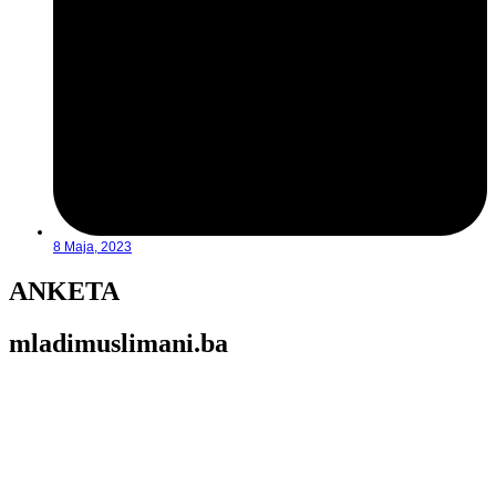
8 Maja, 2023
ANKETA
mladimuslimani.ba