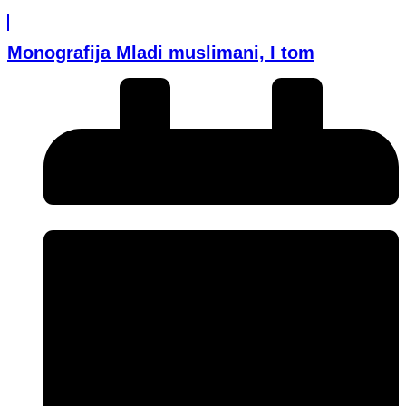
Monografija Mladi muslimani, I tom