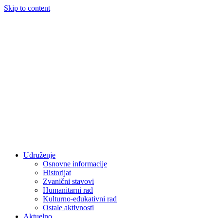
Skip to content
Udruženje
Osnovne informacije
Historijat
Zvanični stavovi
Humanitarni rad
Kulturno-edukativni rad
Ostale aktivnosti
Aktuelno