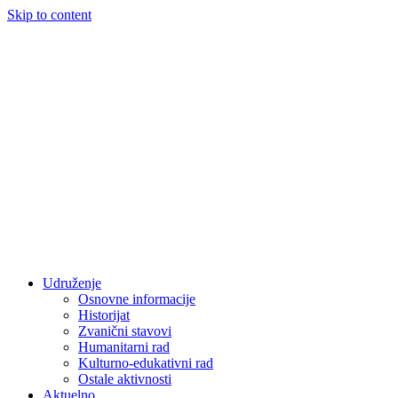
Skip to content
Udruženje
Osnovne informacije
Historijat
Zvanični stavovi
Humanitarni rad
Kulturno-edukativni rad
Ostale aktivnosti
Aktuelno