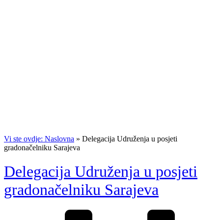
Vi ste ovdje: Naslovna
»
Delegacija Udruženja u posjeti
gradonačelniku Sarajeva
Delegacija Udruženja u posjeti
gradonačelniku Sarajeva