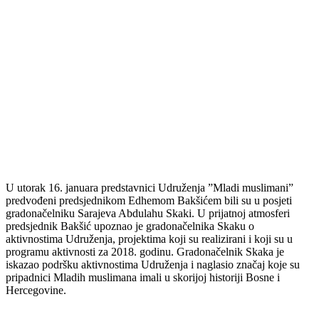
U utorak 16. januara predstavnici Udruženja ”Mladi muslimani”
predvođeni predsjednikom Edhemom Bakšićem bili su u posjeti
gradonačelniku Sarajeva Abdulahu Skaki. U prijatnoj atmosferi
predsjednik Bakšić upoznao je gradonačelnika Skaku o
aktivnostima Udruženja, projektima koji su realizirani i koji su u
programu aktivnosti za 2018. godinu. Gradonačelnik Skaka je
iskazao podršku aktivnostima Udruženja i naglasio značaj koje su
pripadnici Mladih muslimana imali u skorijoj historiji Bosne i
Hercegovine.