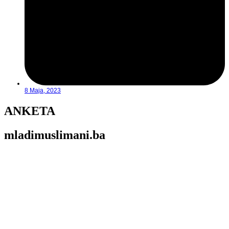
8 Maja, 2023
ANKETA
mladimuslimani.ba