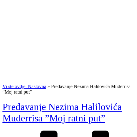
Vi ste ovdje: Naslovna
»
Predavanje Nezima Halilovića Muderrisa
”Moj ratni put”
Predavanje Nezima Halilovića
Muderrisa ”Moj ratni put”