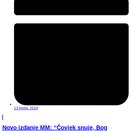
13 Aprila, 2024
Novo izdanje MM: “Čovjek snuje, Bog