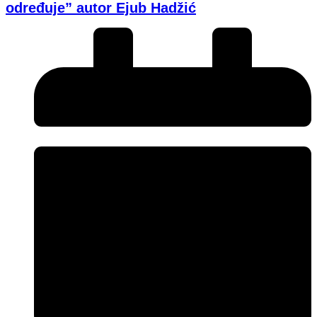
određuje” autor Ejub Hadžić