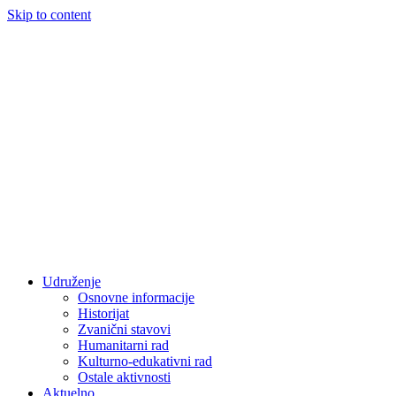
Skip to content
Udruženje
Osnovne informacije
Historijat
Zvanični stavovi
Humanitarni rad
Kulturno-edukativni rad
Ostale aktivnosti
Aktuelno