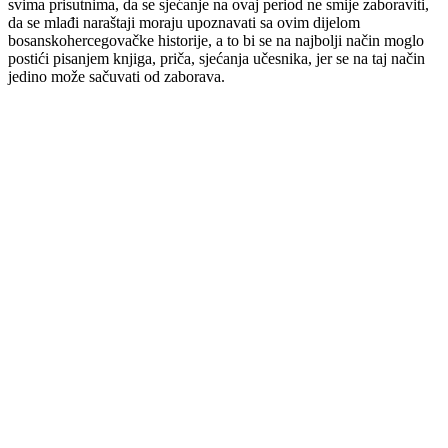
svima prisutnima, da se sjećanje na ovaj period ne smije zaboraviti,
da se mlađi naraštaji moraju upoznavati sa ovim dijelom
bosanskohercegovačke historije, a to bi se na najbolji način moglo
postići pisanjem knjiga, priča, sjećanja učesnika, jer se na taj način
jedino može sačuvati od zaborava.