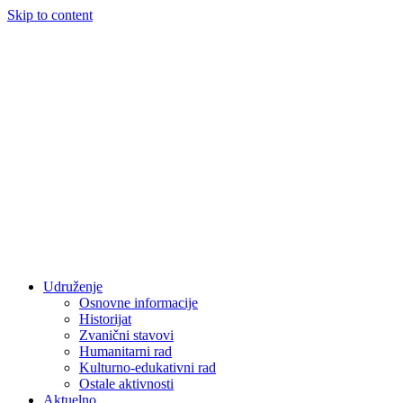
Skip to content
Udruženje
Osnovne informacije
Historijat
Zvanični stavovi
Humanitarni rad
Kulturno-edukativni rad
Ostale aktivnosti
Aktuelno