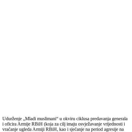
Udurženje „Mladi muslimani“ u okviru ciklusa predavanja generala
i oficira Armije RBiH (koja za cilj imaju osvježavanje vrijednosti i
vraćanje ugleda Armiji RBiH, kao i sjećanje na period agresije na