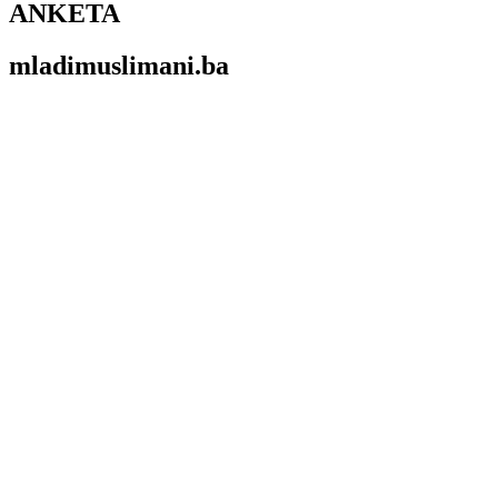
ANKETA
mladimuslimani.ba