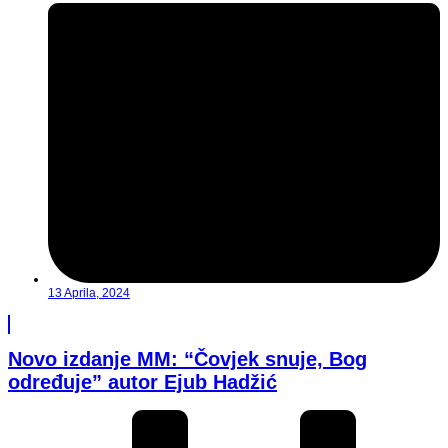
13 Aprila, 2024
Novo izdanje MM: “Čovjek snuje, Bog
određuje” autor Ejub Hadžić