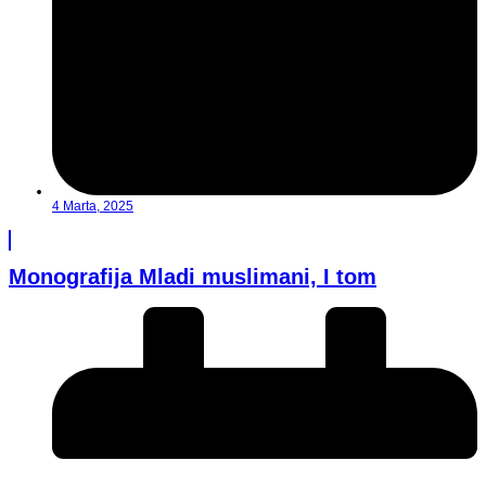
4 Marta, 2025
Monografija Mladi muslimani, I tom