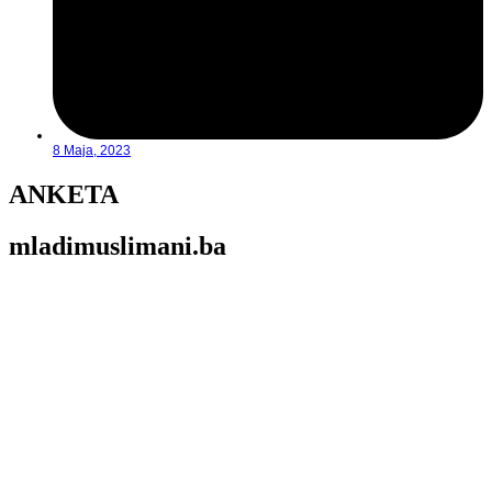
8 Maja, 2023
ANKETA
mladimuslimani.ba