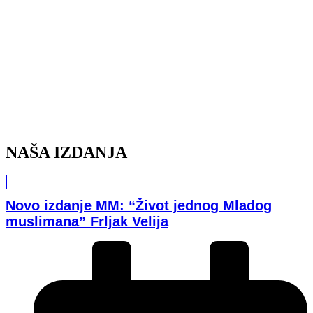
NAŠA IZDANJA
Novo izdanje MM: “Život jednog Mladog
muslimana” Frljak Velija