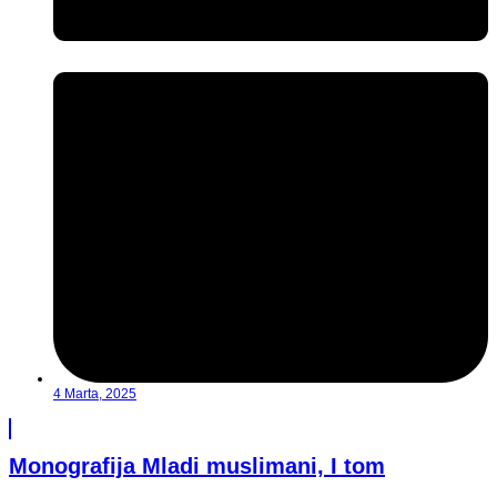
4 Marta, 2025
Monografija Mladi muslimani, I tom