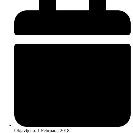
Objavljeno:
1 Februara, 2018