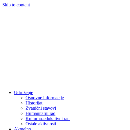
Skip to content
Udruženje
Osnovne informacije
Historijat
Zvanični stavovi
Humanitarni rad
Kulturno-edukativni rad
Ostale aktivnosti
Aktuelno