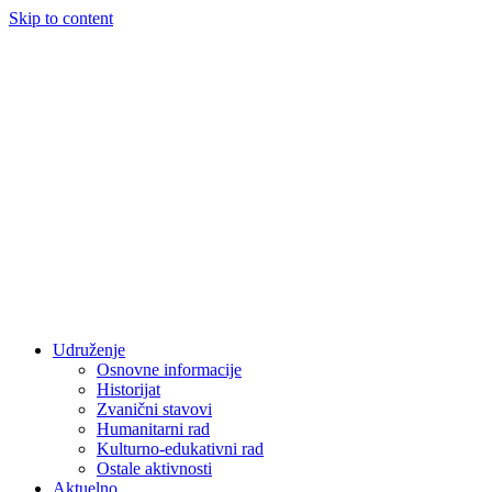
Skip to content
Udruženje
Osnovne informacije
Historijat
Zvanični stavovi
Humanitarni rad
Kulturno-edukativni rad
Ostale aktivnosti
Aktuelno