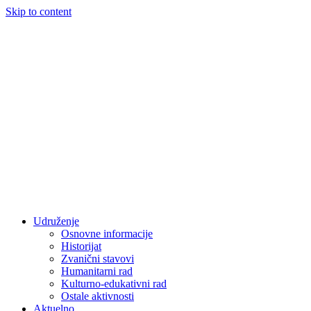
Skip to content
Udruženje
Osnovne informacije
Historijat
Zvanični stavovi
Humanitarni rad
Kulturno-edukativni rad
Ostale aktivnosti
Aktuelno