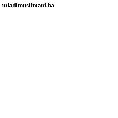
mladimuslimani.ba