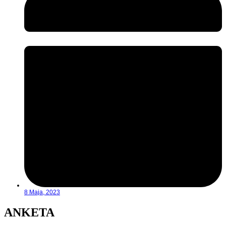
8 Maja, 2023
ANKETA