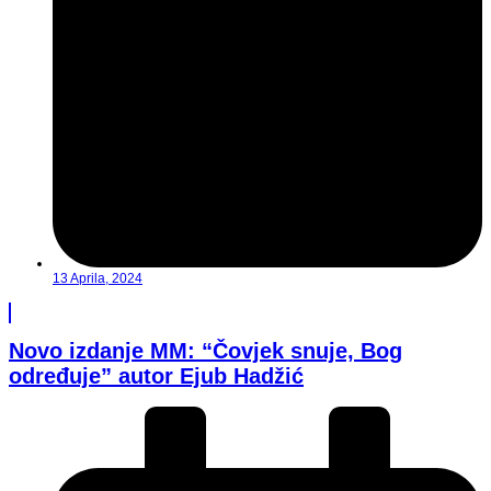
13 Aprila, 2024
Novo izdanje MM: “Čovjek snuje, Bog
određuje” autor Ejub Hadžić