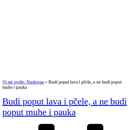
Vi ste ovdje: Naslovna
»
Budi poput lava i pčele, a ne budi poput
muhe i pauka
Budi poput lava i pčele, a ne budi
poput muhe i pauka