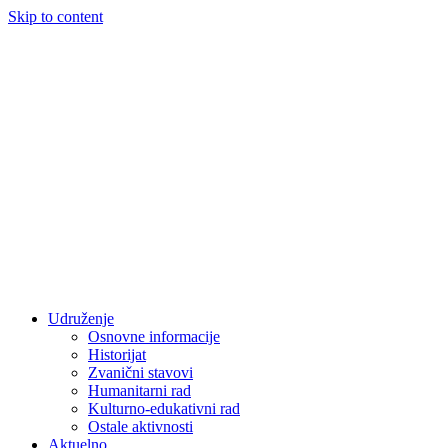
Skip to content
Udruženje
Osnovne informacije
Historijat
Zvanični stavovi
Humanitarni rad
Kulturno-edukativni rad
Ostale aktivnosti
Aktuelno