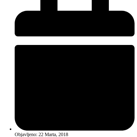
Objavljeno:
22 Marta, 2018