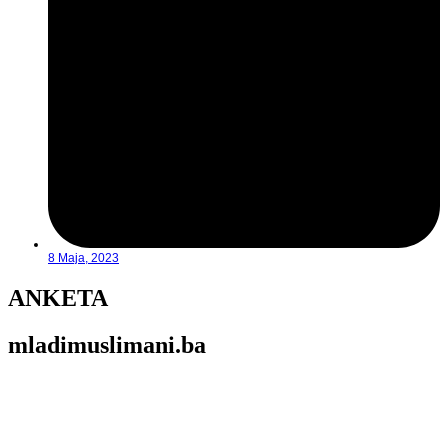
8 Maja, 2023
ANKETA
mladimuslimani.ba