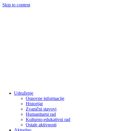
Skip to content
Udruženje
Osnovne informacije
Historijat
Zvanični stavovi
Humanitarni rad
Kulturno-edukativni rad
Ostale aktivnosti
Aktuelno