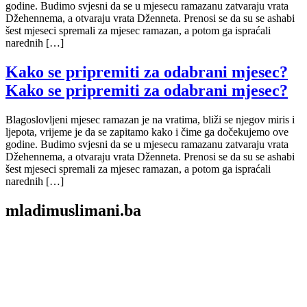
godine. Budimo svjesni da se u mjesecu ramazanu zatvaraju vrata
Džehennema, a otvaraju vrata Dženneta. Prenosi se da su se ashabi
šest mjeseci spremali za mjesec ramazan, a potom ga ispraćali
narednih […]
Kako se pripremiti za odabrani mjesec?
Kako se pripremiti za odabrani mjesec?
Blagoslovljeni mjesec ramazan je na vratima, bliži se njegov miris i
ljepota, vrijeme je da se zapitamo kako i čime ga dočekujemo ove
godine. Budimo svjesni da se u mjesecu ramazanu zatvaraju vrata
Džehennema, a otvaraju vrata Dženneta. Prenosi se da su se ashabi
šest mjeseci spremali za mjesec ramazan, a potom ga ispraćali
narednih […]
mladimuslimani.ba