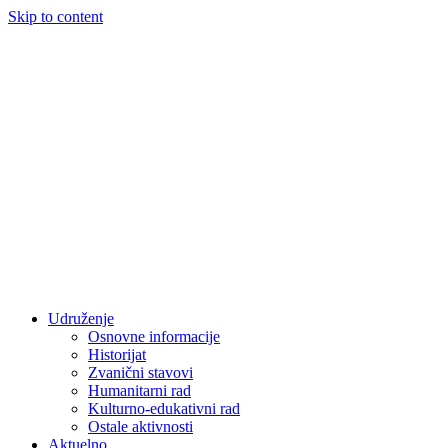
Skip to content
Udruženje
Osnovne informacije
Historijat
Zvanični stavovi
Humanitarni rad
Kulturno-edukativni rad
Ostale aktivnosti
Aktuelno