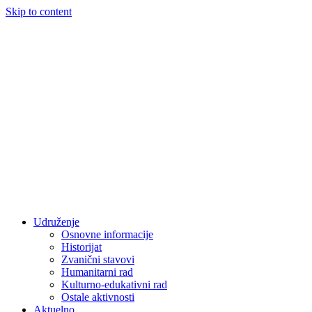
Skip to content
Udruženje
Osnovne informacije
Historijat
Zvanični stavovi
Humanitarni rad
Kulturno-edukativni rad
Ostale aktivnosti
Aktuelno