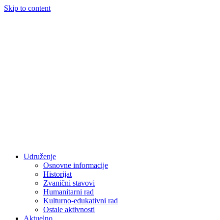
Skip to content
Udruženje
Osnovne informacije
Historijat
Zvanični stavovi
Humanitarni rad
Kulturno-edukativni rad
Ostale aktivnosti
Aktuelno