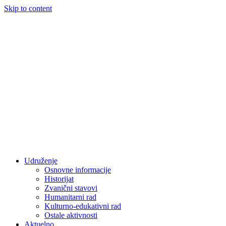
Skip to content
Udruženje
Osnovne informacije
Historijat
Zvanični stavovi
Humanitarni rad
Kulturno-edukativni rad
Ostale aktivnosti
Aktuelno